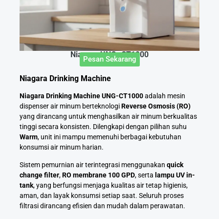
Niagara UNG -CT1000
Pesan Sekarang
Niagara Drinking Machine
Niagara Drinking Machine UNG-CT1000
adalah mesin
dispenser air minum berteknologi
Reverse Osmosis (RO)
yang dirancang untuk menghasilkan air minum berkualitas
tinggi secara konsisten. Dilengkapi dengan pilihan suhu
Warm
, unit ini mampu memenuhi berbagai kebutuhan
konsumsi air minum harian.
Sistem pemurnian air terintegrasi menggunakan
quick
change filter
,
RO membrane 100 GPD
, serta
lampu UV in-
tank
, yang berfungsi menjaga kualitas air tetap higienis,
aman, dan layak konsumsi setiap saat. Seluruh proses
filtrasi dirancang efisien dan mudah dalam perawatan.