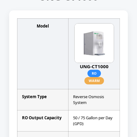
Model
UNG-CT1000
RO
WARM
System Type
Reverse Osmosis
System
RO Output Capacity
50 / 75 Gallon per Day
(GPD)