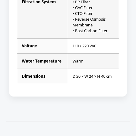
Filtration System
• PP Filter
• GAC Filter
• CTO Filter
• Reverse Osmosis
Membrane
• Post Carbon Filter
Voltage
110 / 220 VAC
Water Temperature
Warm
Dimensions
D 30 × W 24 × H 40 cm